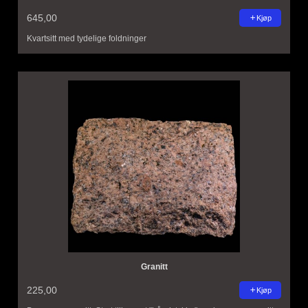
645,00
Kjøp
Kvartsitt med tydelige foldninger
Granitt
225,00
Kjøp