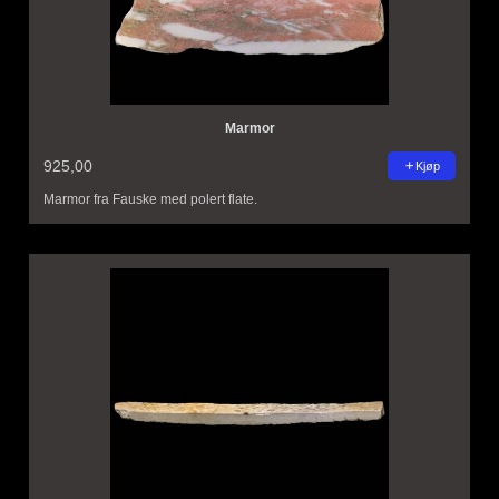
Marmor
925,00
Kjøp
Marmor fra Fauske med polert flate.