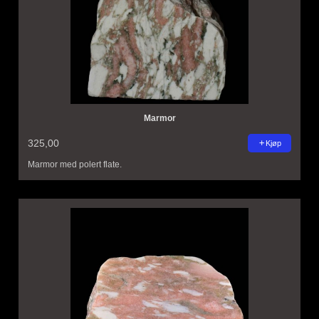
Marmor
325,00
Kjøp
Marmor med polert flate.