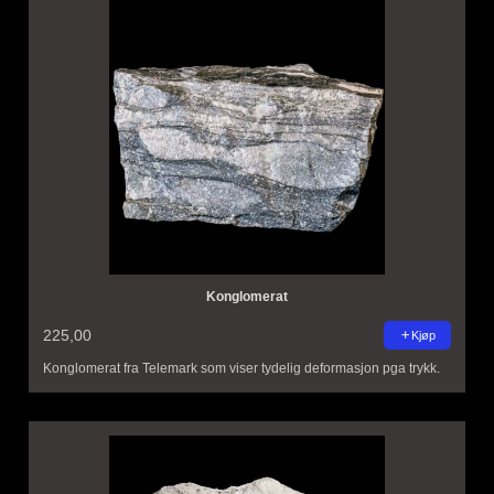
Konglomerat
225,00
Kjøp
Konglomerat fra Telemark som viser tydelig deformasjon pga trykk.