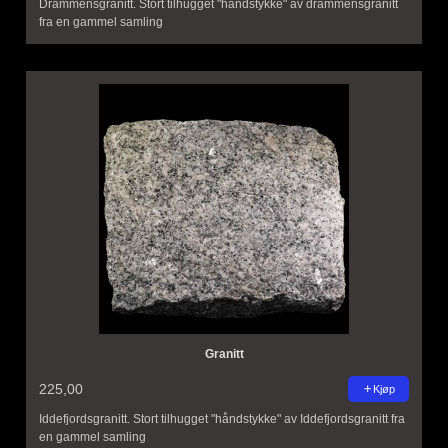
Drammensgranitt. Stort tilhugget "håndstykke" av drammensgranitt
fra en gammel samling
Granitt
225,00
Kjøp
Iddefjordsgranitt. Stort tilhugget "håndstykke" av Iddefjordsgranitt fra
en gammel samling