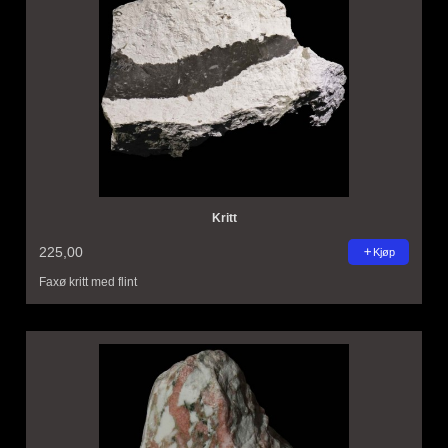
Kritt
225,00
Kjøp
Faxø kritt med flint