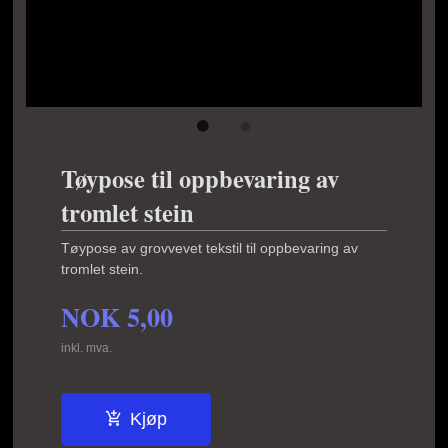
Tøypose til oppbevaring av
tromlet stein
Tøypose av grovvevet tekstil til oppbevaring av
tromlet stein.
NOK
5,00
inkl. mva.
Kjøp