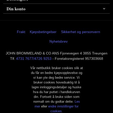
Din konto
Frakt
Kjøpsbetingelser
Sikkerhet og personvern
Nyhetsbrev
JOHN BROMMELAND & CO ANS Fjonevegen 4 3855 Treungen
Tlf.
4731 7677/4726 9253
- Foretaksregisteret 957303668
Vår nettbutikk bruker cookies slik at
du får en bedre kjøpsopplevelse og
vi kan yte deg bedre service. Vi
bruker cookies hovedsaklig til å
lagre innloggingsdetaljer og huske
hva du har puttet i handlekurven
din. Fortsett å bruke siden som
normalt om du godtar dette.
Les
mer
eller
endre innstillinger for
cookies.