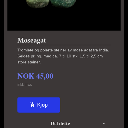
Moseagat
Tromlete og polerte steiner av mose agat fra India.
Selges pr. hg. med ca. 7 til 10 stk. 1,5 til 2,5 cm
store steiner.
NOK
45,00
inkl. mva.
Kjøp
Del dette