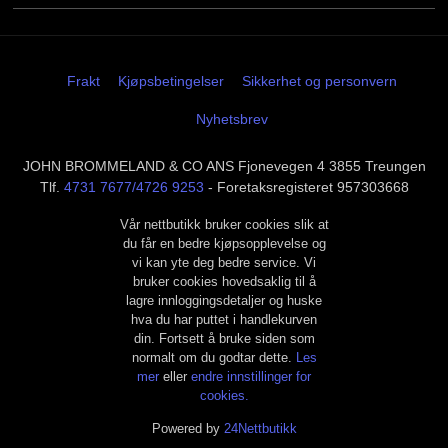
Frakt
Kjøpsbetingelser
Sikkerhet og personvern
Nyhetsbrev
JOHN BROMMELAND & CO ANS Fjonevegen 4 3855 Treungen
Tlf.
4731 7677/4726 9253
- Foretaksregisteret 957303668
Vår nettbutikk bruker cookies slik at
du får en bedre kjøpsopplevelse og
vi kan yte deg bedre service. Vi
bruker cookies hovedsaklig til å
lagre innloggingsdetaljer og huske
hva du har puttet i handlekurven
din. Fortsett å bruke siden som
normalt om du godtar dette.
Les
mer
eller
endre innstillinger for
cookies.
Powered by
24Nettbutikk