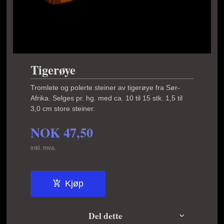
Tigerøye
Tromlete og polerte steiner av tigerøye fra Sør-
Afrika. Selges pr. hg. med ca. 10 til 15 stk. 1,5 til
3,0 cm store steiner.
NOK
47,50
inkl. mva.
Kjøp
Del dette