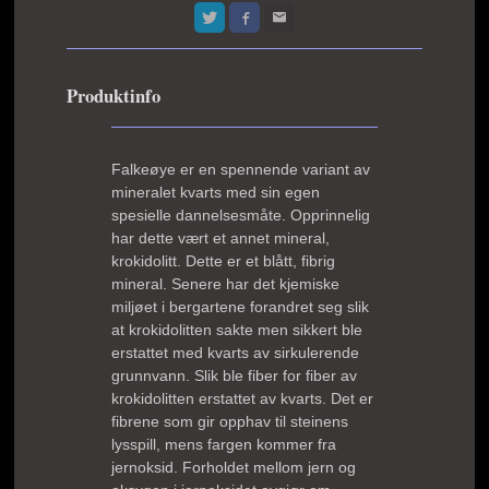
Produktinfo
Falkeøye er en spennende variant av
mineralet kvarts med sin egen
spesielle dannelsesmåte. Opprinnelig
har dette vært et annet mineral,
krokidolitt. Dette er et blått, fibrig
mineral. Senere har det kjemiske
miljøet i bergartene forandret seg slik
at krokidolitten sakte men sikkert ble
erstattet med kvarts av sirkulerende
grunnvann. Slik ble fiber for fiber av
krokidolitten erstattet av kvarts. Det er
fibrene som gir opphav til steinens
lysspill, mens fargen kommer fra
jernoksid. Forholdet mellom jern og