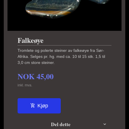
Falkeøye
Tromlete og polerte steiner av falkeøye fra Sør-
Afrika. Selges pr. hg. med ca. 10 til 15 stk. 1,5 til
3,0 cm store steiner.
NOK
45,00
inkl. mva.
Kjøp
Del dette