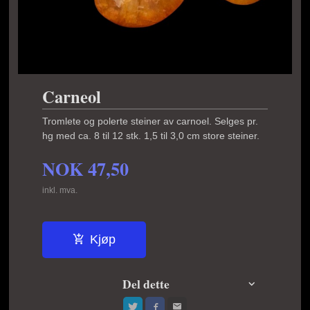
Carneol
Tromlete og polerte steiner av carnoel. Selges pr.
hg med ca. 8 til 12 stk. 1,5 til 3,0 cm store steiner.
NOK
47,50
inkl. mva.
Kjøp
Del dette