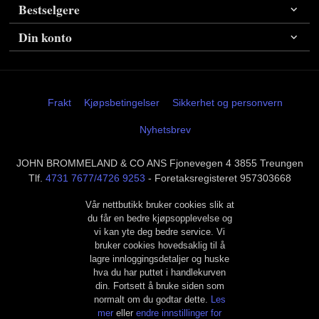
Bestselgere
Din konto
Frakt
Kjøpsbetingelser
Sikkerhet og personvern
Nyhetsbrev
JOHN BROMMELAND & CO ANS Fjonevegen 4 3855 Treungen
Tlf.
4731 7677/4726 9253
- Foretaksregisteret 957303668
Vår nettbutikk bruker cookies slik at
du får en bedre kjøpsopplevelse og
vi kan yte deg bedre service. Vi
bruker cookies hovedsaklig til å
lagre innloggingsdetaljer og huske
hva du har puttet i handlekurven
din. Fortsett å bruke siden som
normalt om du godtar dette.
Les
mer
eller
endre innstillinger for