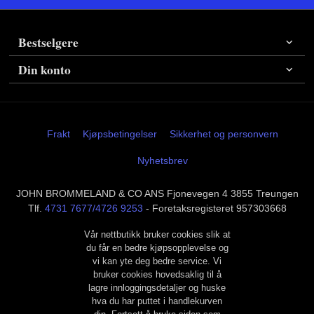
Bestselgere
Din konto
Frakt
Kjøpsbetingelser
Sikkerhet og personvern
Nyhetsbrev
JOHN BROMMELAND & CO ANS Fjonevegen 4 3855 Treungen
Tlf.
4731 7677/4726 9253
- Foretaksregisteret 957303668
Vår nettbutikk bruker cookies slik at
du får en bedre kjøpsopplevelse og
vi kan yte deg bedre service. Vi
bruker cookies hovedsaklig til å
lagre innloggingsdetaljer og huske
hva du har puttet i handlekurven