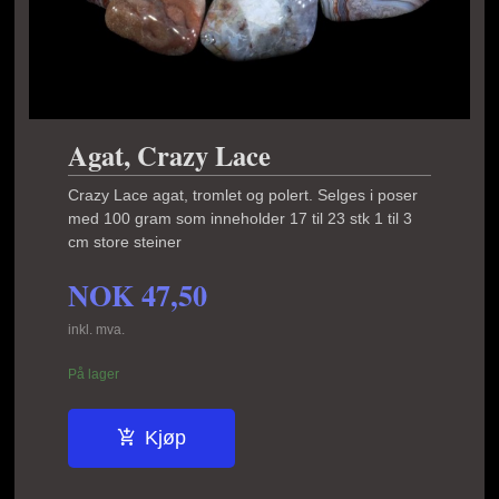
Agat, Crazy Lace
Crazy Lace agat, tromlet og polert. Selges i poser
med 100 gram som inneholder 17 til 23 stk 1 til 3
cm store steiner
NOK
47,50
inkl. mva.
På lager
Kjøp