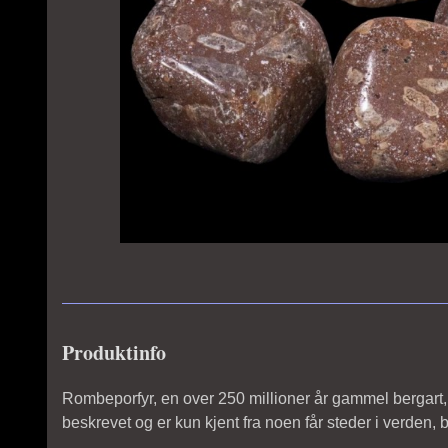
Produktinfo
Rombeporfyr, en over 250 millioner år gammel bergart, e
beskrevet og er kun kjent fra noen får steder i verden, b