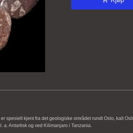
r spesielt kjent fra det geologiske området rundt Oslo, kalt Oslo
l. a. Antartisk og ved Kilimanjaro i Tanzania.