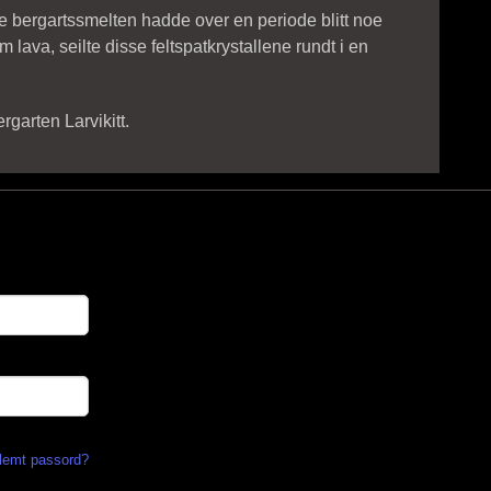
e bergartssmelten hadde over en periode blitt noe
 lava, seilte disse feltspatkrystallene rundt i en
garten Larvikitt.
lemt passord?