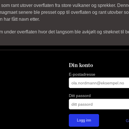
som rant utover overflaten fra store vulkaner og sprekker. Denn
 magmaet senere ble presset opp til overflaten og rant utovber som
 har fått navn etter.
der overflaten hvor det langsom ble avkjølt og strøknet til ber
Din konto
E-postadresse
Ditt passord
G