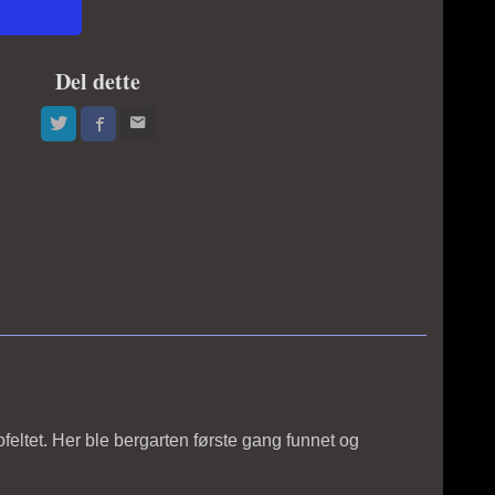
Del dette
feltet. Her ble bergarten første gang funnet og