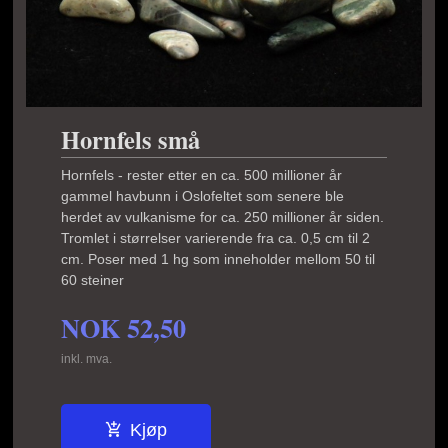
Hornfels små
Hornfels - rester etter en ca. 500 millioner år
gammel havbunn i Oslofeltet som senere ble
herdet av vulkanisme for ca. 250 millioner år siden.
Tromlet i størrelser varierende fra ca. 0,5 cm til 2
cm. Poser med 1 hg som inneholder mellom 50 til
60 steiner
NOK
52,50
inkl. mva.
Kjøp