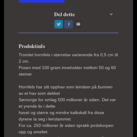
Del dette
Produktinfo
Tromlet hornfels i størrelse varierende fra 0,5 cm til
2 cm.
Posen med 100 gram inneholder mellom 50 og 60
steiner.
Hornfels har sitt opphav som leirslam på bunnen
av et hav som dekket
Sørnorge for omlag 500 millioner år siden. Det var
et yrende liv i dette
havet og større og mindre kalkskall fra disse
dyrene la seg i leirslammet.
For ca. 250 millioner år siden sprakk jordskorpen
opp og smeltet