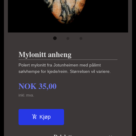
Mylonitt anheng
Polert mylonitt fra Jotunheimen med pålimt
sølvhempe for kjede/reim. Størrelsen vil variere.
NOK
35,00
inkl. mva.
Kjøp