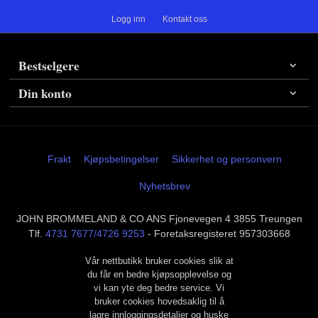
Logg inn
Kontakt oss
Bestselgere
Din konto
Frakt
Kjøpsbetingelser
Sikkerhet og personvern
Nyhetsbrev
JOHN BROMMELAND & CO ANS Fjonevegen 4 3855 Treungen
Tlf.
4731 7677/4726 9253
- Foretaksregisteret 957303668
Vår nettbutikk bruker cookies slik at
du får en bedre kjøpsopplevelse og
vi kan yte deg bedre service. Vi
bruker cookies hovedsaklig til å
lagre innloggingsdetaljer og huske