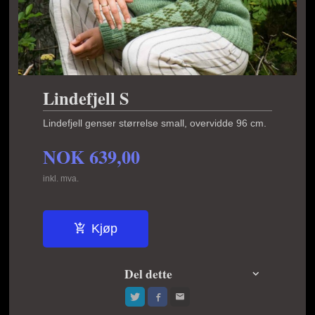
Lindefjell S
Lindefjell genser størrelse small, overvidde 96 cm.
NOK
639,00
inkl. mva.
Kjøp
Del dette