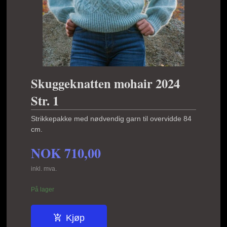
Skuggeknatten mohair 2024
Str. 1
Strikkepakke med nødvendig garn til overvidde 84
cm.
NOK
710,00
inkl. mva.
På lager
Kjøp