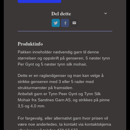
Del dette
Produktinfo
Pakken inneholder nødvendig garn til denne
størrelsen og oppskrift på genseren, 5 nøster tynn
Per Gynt og 5 nøster tynn silk mohair,
Dette er en raglandgenser og man kan velge å
strikke genseren med 3 eller 5 rader med
strukturmønster på framsiden.
Anbefalt garn er Tynn Peer Gynt og Tynn Silk
Mohair fra Sandnes Garn AS, og strikkes på pinne
3,5 og 4,0 mm.
For fargevalg, eller alternativt garn hvor prisen vil
være noe anderledes, ta kontakt via kontaktskjema