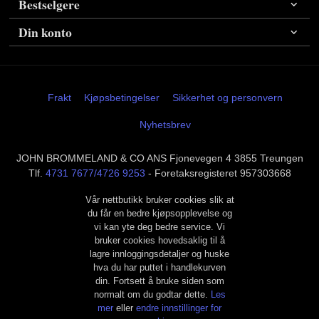
Bestselgere
Din konto
Frakt
Kjøpsbetingelser
Sikkerhet og personvern
Nyhetsbrev
JOHN BROMMELAND & CO ANS Fjonevegen 4 3855 Treungen
Tlf.
4731 7677/4726 9253
- Foretaksregisteret 957303668
Vår nettbutikk bruker cookies slik at
du får en bedre kjøpsopplevelse og
vi kan yte deg bedre service. Vi
bruker cookies hovedsaklig til å
lagre innloggingsdetaljer og huske
hva du har puttet i handlekurven
din. Fortsett å bruke siden som
normalt om du godtar dette.
Les
mer
eller
endre innstillinger for