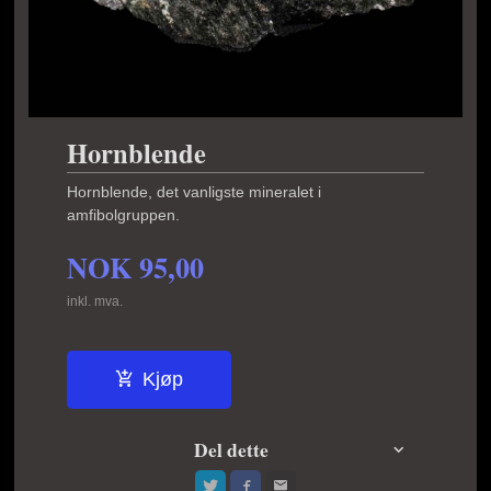
Hornblende
Hornblende, det vanligste mineralet i
amfibolgruppen.
NOK
95,00
inkl. mva.
Kjøp
Del dette