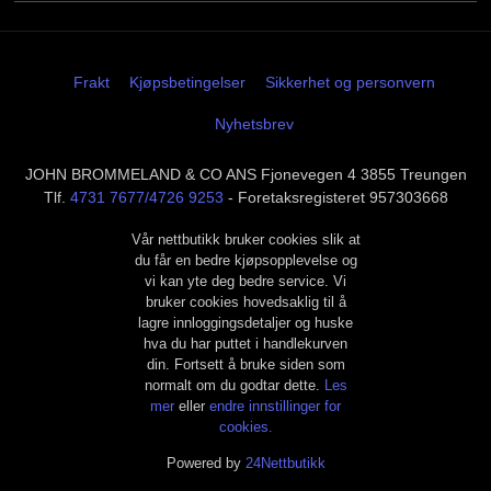
Frakt
Kjøpsbetingelser
Sikkerhet og personvern
Nyhetsbrev
JOHN BROMMELAND & CO ANS Fjonevegen 4 3855 Treungen
Tlf.
4731 7677/4726 9253
- Foretaksregisteret 957303668
Vår nettbutikk bruker cookies slik at
du får en bedre kjøpsopplevelse og
vi kan yte deg bedre service. Vi
bruker cookies hovedsaklig til å
lagre innloggingsdetaljer og huske
hva du har puttet i handlekurven
din. Fortsett å bruke siden som
normalt om du godtar dette.
Les
mer
eller
endre innstillinger for
cookies.
Powered by
24Nettbutikk