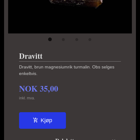
Dravitt
Dravitt, brun magnesiumrik turmalin. Obs selges
enkeltvis.
NOK
35,00
inkl. mva.
Kjøp