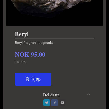
Beryl
Beryl fra granittpegmatitt
NOK
95,00
inkl. mva.
Kjøp
Del dette