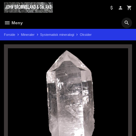
Gå
til
innholdet
Meny
Forside
Mineraler
Systematisk mineralogi
Oksider