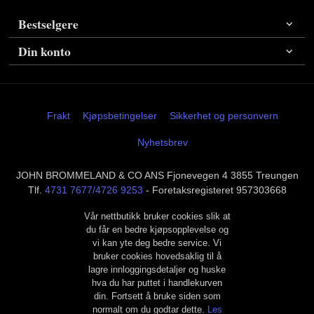
Bestselgere
Din konto
Frakt
Kjøpsbetingelser
Sikkerhet og personvern
Nyhetsbrev
JOHN BROMMELAND & CO ANS Fjonevegen 4 3855 Treungen
Tlf.
4731 7677/4726 9253
- Foretaksregisteret 957303668
Vår nettbutikk bruker cookies slik at
du får en bedre kjøpsopplevelse og
vi kan yte deg bedre service. Vi
bruker cookies hovedsaklig til å
lagre innloggingsdetaljer og huske
hva du har puttet i handlekurven
din. Fortsett å bruke siden som
normalt om du godtar dette.
Les