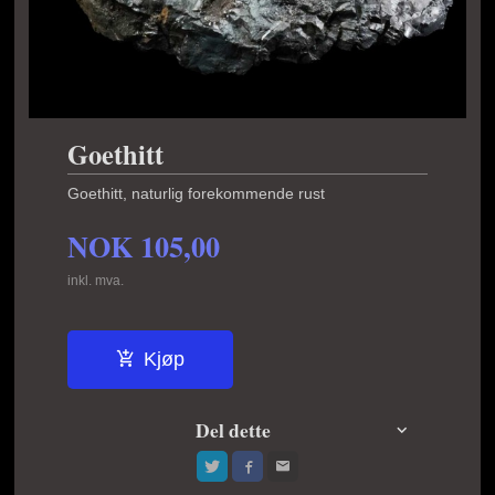
Goethitt
Goethitt, naturlig forekommende rust
NOK
105,00
inkl. mva.
Kjøp
Del dette