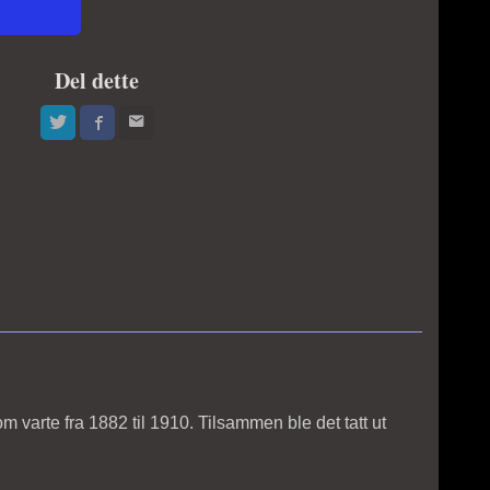
Del dette
m varte fra 1882 til 1910. Tilsammen ble det tatt ut