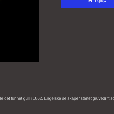
 det funnet gull i 1862. Engelske selskaper startet gruvedrift so