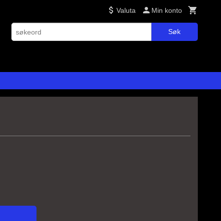
Valuta
Min konto
Søk