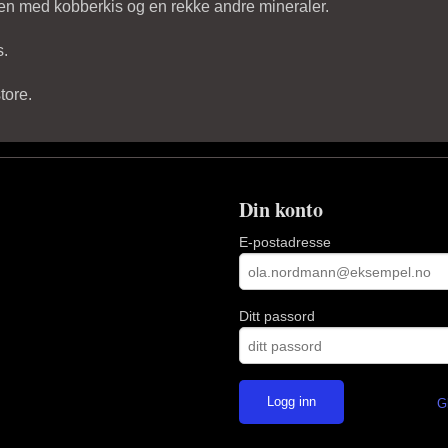
mmen med kobberkis og en rekke andre mineraler.
s.
tore.
Din konto
E-postadresse
Ditt passord
G