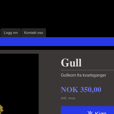
Logg inn
Kontakt oss
Gull
Gullkorn fra kvartsganger
NOK
350,00
inkl. mva.
Kjøp