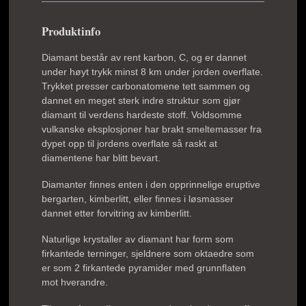
Produktinfo
Diamant består av rent karbon, C, og er dannet
under høyt trykk minst 8 km under jorden overflate.
Trykket presser carbonatomene tett sammen og
dannet en meget sterk indre struktur som gjør
diamant til verdens hardeste stoff. Voldsomme
vulkanske eksplosjoner har brakt smeltemasser fra
dypet opp til jordens overflate så raskt at
diamentene har blitt bevart.
Diamanter finnes enten i den opprinnelige eruptive
bergarten, kimberlitt, eller finnes i løsmasser
dannet etter forvitring av kimberlitt.
Naturlige krystaller av diamant har form som
firkantede terninger, sjeldnere som oktaedre som
er som 2 firkantede pyramider med grunnflaten
mot hverandre.