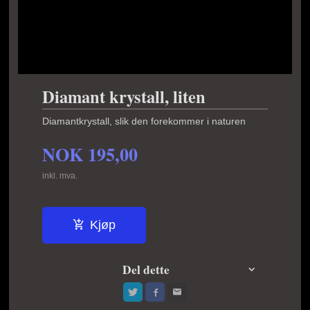
Diamant krystall, liten
Diamantkrystall, slik den forekommer i naturen
NOK
195,00
inkl. mva.
Kjøp
Del dette