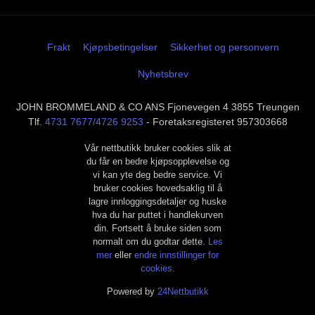
Frakt
Kjøpsbetingelser
Sikkerhet og personvern
Nyhetsbrev
JOHN BROMMELAND & CO ANS Fjonevegen 4 3855 Treungen
Tlf.
4731 7677/4726 9253
- Foretaksregisteret 957303668
Vår nettbutikk bruker cookies slik at
du får en bedre kjøpsopplevelse og
vi kan yte deg bedre service. Vi
bruker cookies hovedsaklig til å
lagre innloggingsdetaljer og huske
hva du har puttet i handlekurven
din. Fortsett å bruke siden som
normalt om du godtar dette.
Les
mer
eller
endre innstillinger for
cookies.
Powered by
24Nettbutikk