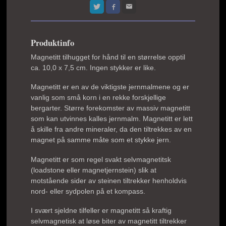
Produktinfo
Magnetitt tilhugget for hånd til en størrelse opptil
ca. 10,0 x 7,5 cm. Ingen stykker er like.
Magnetitt er en av de viktigste jernmalmene og er
vanlig som små korn i en rekke forskjellige
bergarter. Større forekomster av massiv magnetitt
som kan utvinnes kalles jernmalm. Magnetitt er lett
å skille fra andre mineraler, da den tiltrekkes av en
magnet på samme måte som et stykke jern.
Magnetitt er som regel svakt selvmagnetitsk
(loadstone eller magnetjernstein) slik at
motstående sider av steinen tiltrekker henholdvis
nord- eller sydpolen på et kompass.
I svært sjeldne tilfeller er magnetitt så kraftig
selvmagnetisk at løse biter av magnetitt tiltrekker