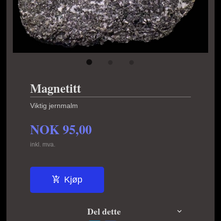
Magnetitt
Viktig jernmalm
NOK
95,00
inkl. mva.
Kjøp
Del dette