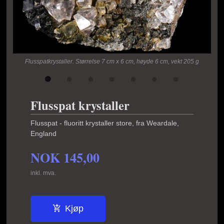
.
Flusspatkrystaller. Størrelse 7 cm x 6 cm, høyde 6 cm, vekt 205 g
Flusspat krystaller
Flusspat - fluoritt krystaller store, fra Weardale,
England
NOK
145,00
inkl. mva.
Kjøp