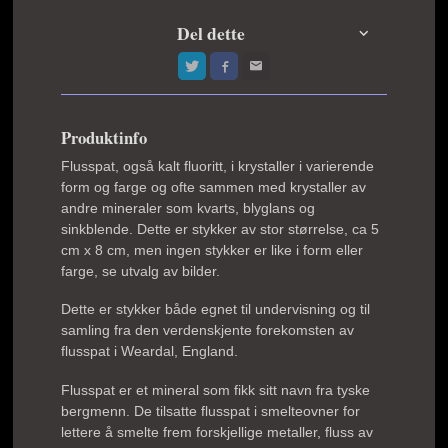
Del dette
Produktinfo
Flusspat, også kalt fluoritt, i krystaller i varierende
form og farge og ofte sammen med krystaller av
andre mineraler som kvarts, blyglans og
sinkblende. Dette er stykker av stor størrelse, ca 5
cm x 8 cm, men ingen stykker er like i form eller
farge, se utvalg av bilder.
Dette er stykker både egnet til undervisning og til
samling fra den verdenskjente forekomsten av
flusspat i Weardal, England.
Flusspat er et mineral som fikk sitt navn fra tyske
bergmenn. De tilsatte flusspat i smelteovner for
lettere å smelte frem forskjellige metaller, fluss av