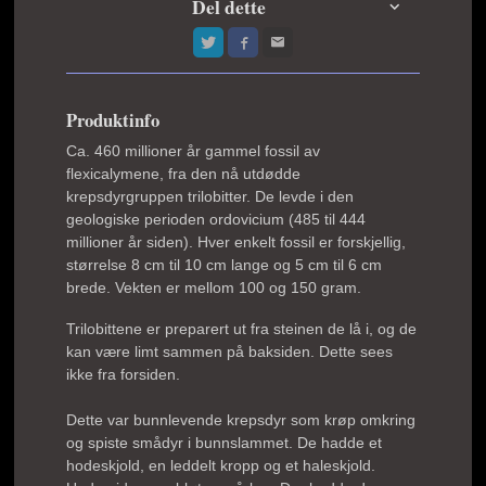
Del dette
Produktinfo
Ca. 460 millioner år gammel fossil av
flexicalymene, fra den nå utdødde
krepsdyrgruppen trilobitter. De levde i den
geologiske perioden ordovicium (485 til 444
millioner år siden). Hver enkelt fossil er forskjellig,
størrelse 8 cm til 10 cm lange og 5 cm til 6 cm
brede. Vekten er mellom 100 og 150 gram.
Trilobittene er preparert ut fra steinen de lå i, og de
kan være limt sammen på baksiden. Dette sees
ikke fra forsiden.
Dette var bunnlevende krepsdyr som krøp omkring
og spiste smådyr i bunnslammet. De hadde et
hodeskjold, en leddelt kropp og et haleskjold.