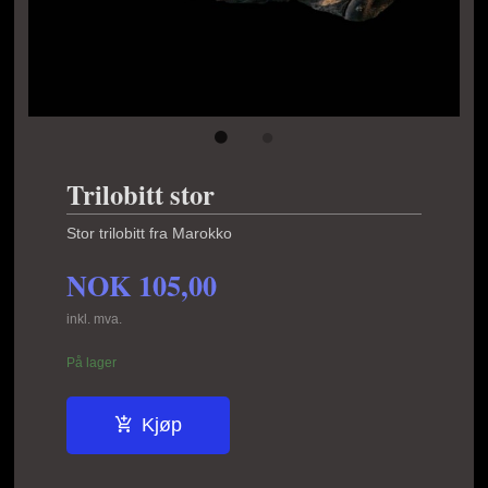
Trilobitt stor
Stor trilobitt fra Marokko
NOK
105,00
inkl. mva.
På lager
Kjøp