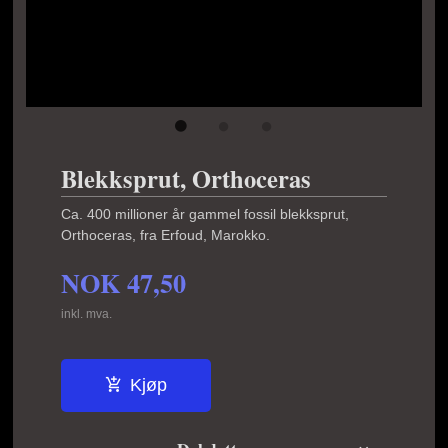
Blekksprut, Orthoceras
Ca. 400 millioner år gammel fossil blekksprut,
Orthoceras, fra Erfoud, Marokko.
NOK
47,50
inkl. mva.
Kjøp