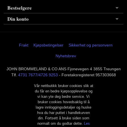
Bestselgere
Din konto
Frakt
Kjøpsbetingelser
Sikkerhet og personvern
Nyhetsbrev
JOHN BROMMELAND & CO ANS Fjonevegen 4 3855 Treungen
Tlf.
4731 7677/4726 9253
- Foretaksregisteret 957303668
Vår nettbutikk bruker cookies slik at
du får en bedre kjøpsopplevelse og
vi kan yte deg bedre service. Vi
bruker cookies hovedsaklig til å
lagre innloggingsdetaljer og huske
hva du har puttet i handlekurven
din. Fortsett å bruke siden som
normalt om du godtar dette.
Les