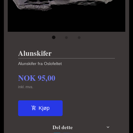
Alunskifer
Alunskifer fra Oslofeltet
NOK
95,00
inkl. mva.
Kjøp
Del dette