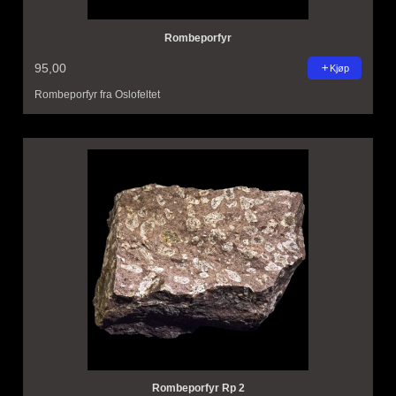
Rombeporfyr
95,00
Kjøp
Rombeporfyr fra Oslofeltet
Rombeporfyr Rp 2